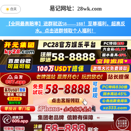
易记网址：28wk.com
白天