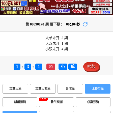
第
08090170
期 距下期：
00
分
04
秒
大单
未开:
5
期
大双
未开:
1
期
小双
未开:
4
期
1
3
1
05
小
单
咪牌
+
+
=
-
加拿大28
加拿大西28
台湾28
比特币28
麒麟预测
霸气预测
必赢预测