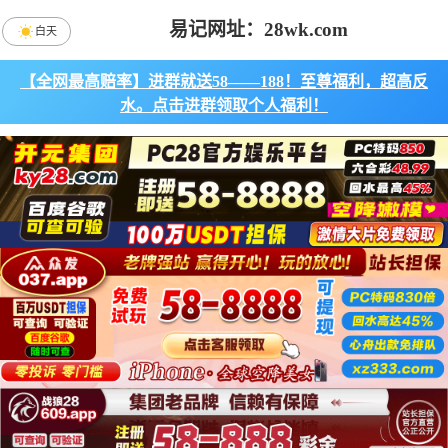
易记网址：28wk.com
白天