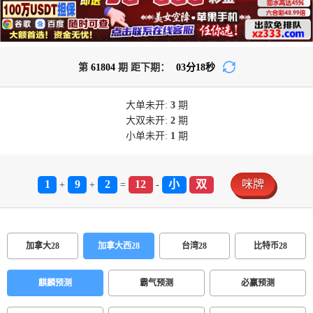
第
61804
期 距下期：
03
分
18
秒
大单
未开:
3
期
大双
未开:
2
期
小单
未开:
1
期
1
9
2
12
小
双
咪牌
+
+
=
-
加拿大28
加拿大西28
台湾28
比特币28
麒麟预测
霸气预测
必赢预测