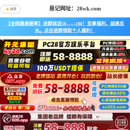
易记网址：28wk.com
白天